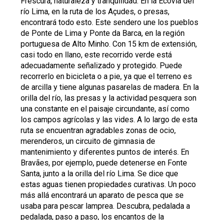
Frescura, naturaleza y tranquilidad. En la Ecovía del
río Lima, en la ruta de los Açudes, o presas,
encontrará todo esto. Este sendero une los pueblos
de Ponte de Lima y Ponte da Barca, en la región
portuguesa de Alto Minho. Con 15 km de extensión,
casi todo en llano, este recorrido verde está
adecuadamente señalizado y protegido. Puede
recorrerlo en bicicleta o a pie, ya que el terreno es
de arcilla y tiene algunas pasarelas de madera. En la
orilla del río, las presas y la actividad pesquera son
una constante en el paisaje circundante, así como
los campos agrícolas y las vides. A lo largo de esta
ruta se encuentran agradables zonas de ocio,
merenderos, un circuito de gimnasia de
mantenimiento y diferentes puntos de interés. En
Bravães, por ejemplo, puede detenerse en Fonte
Santa, junto a la orilla del río Lima. Se dice que
estas aguas tienen propiedades curativas. Un poco
más allá encontrará un aparato de pesca que se
usaba para pescar lamprea. Descubra, pedalada a
pedalada, paso a paso, los encantos de la