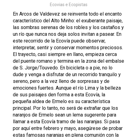
Ecovias e Ecopistas
En Arcos de Valdevez se reinventa todo el encanto
característico del Alto Minho: el exuberante paisaje,
las sombras serenas de los robles y los castaños y
un río que nunca nos deja solos invitan a pasear. En
este recorrido de la Ecovía puede observar,
interpretar, sentir y conservar momentos preciosos.
El trayecto, casi siempre en llano, empieza cerca
del puente romano y termina en la zona del embalse
de S. Jorge/Touvedo. En bicicleta o a pie, no lo
dude y venga a disfrutar de un recorrido tranquilo y
sereno, pero a la vez lleno de sorpresas y de
emociones fuertes. Aunque el río Lima y la belleza
de sus paisajes den forma a esta Ecovía, la
pequeña aldea de Ermelo es su característica
principal. Por lo tanto, no será de extrañar que los
naranjos de Ermelo sean un lema sugerente para
llamar a esta Ecovía tramo de las naranjas. Si pasa
por aquí entre febrero y mayo, asegúrese de probar
estas famosas naranjas en plena comunión con la