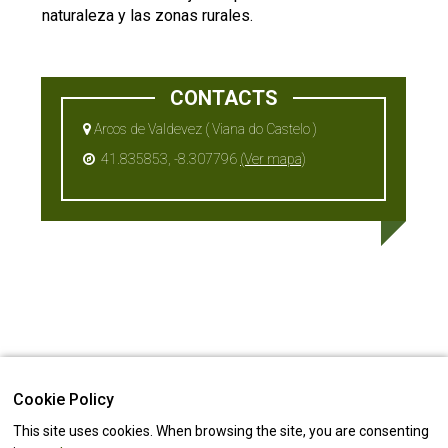
naturaleza y las zonas rurales.
CONTACTS
Arcos de Valdevez ( Viana do Castelo )
41.835853, -8.307796
(Ver mapa)
Cookie Policy
This site uses cookies. When browsing the site, you are consenting