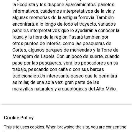
la Ecopista y les dispone aparcamientos, paneles
informativos, cuadernos interpretativos de la vía y
algunas memorias de la antigua ferrovía. También
encontrará, a lo longo de todo el trayecto, variados
paneles interpretativos que le ayudarán a conocer la
fauna y la flora de la región.Pasará también por
otros puntos de interés, como las pesqueras de
Cortes, algunos parques de meriendas y la Torre de
Menagem de Lapela. Con un poco de suerte, cuando
pase por las pesqueras, verá los pescadores en su
trabajo, pescando con caña o con sus barcas
tradicionales.Un interesante paseo que le permitirá
asimilar, de una sola vez, gran parte de las
maravillas naturales y arqueológicas del Alto Miño.
CONTACTS
Cookie Policy
Monção ( Viana do Castelo )
This site uses cookies. When browsing the site, you are consenting
42.06924, -8.5237232
(Ver mapa)