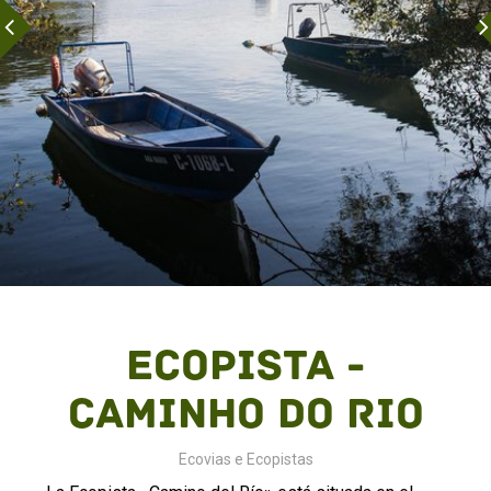
Ecopista -
Caminho do Rio
Ecovias e Ecopistas