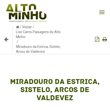
Tog
nav
/
Visitar
/
Live Cams Paisagens do Alto
Minho
/
Miradouro da Estrica, Sistelo,
Arcos de Valdevez
Miradouro da Estrica,
Sistelo, Arcos de
Valdevez