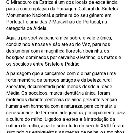
O Miradouro da Estrica é um dos locais de excelência
para a contemplação da Paisagem Cultural de Sistelo/
Monumento Nacional, a primeira do seu género em
Portugal, e uma das 7 Maravilhas de Portugal, na
categoria de Aldeia.
Aqui, a perspetiva panorâmica sobre o vale é única,
conduzindo a nossa visão até ao rio Vez, para nos
deslumbrar com a magnífica floresta ribeirinha, os
bosques dominados por carvalho-alvarinho, os matos e
os socalcos entre Sistelo e Padrão.
A paisagem que alcançamos com o olhar guarda uma
forte memória de tempos antigos e da beleza rural
ancestral, documentada pelo menos desde a Idade
Média. Os socalcos, marca identitária única, foram
moldados durante centenas de anos pela intervenção
humana em harmonia com a natureza, para colmatar a
necessidade de terrenos adequados, principalmente para
a cultura do milho. Ligados a estes e à introdução da
cultura do milho, a partir sobretudo do século XVIII foram
surgindo os espigueiros, as medas de palha, os moinhos