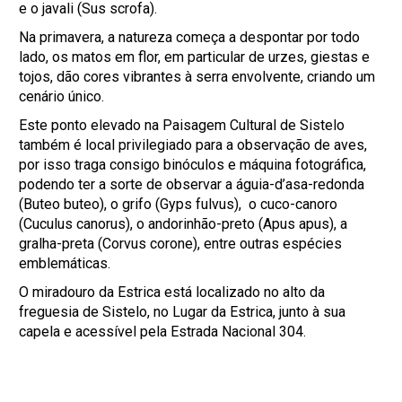
e o javali (Sus scrofa).
Na primavera, a natureza começa a despontar por todo
lado, os matos em flor, em particular de urzes, giestas e
tojos, dão cores vibrantes à serra envolvente, criando um
cenário único.
Este ponto elevado na Paisagem Cultural de Sistelo
também é local privilegiado para a observação de aves,
por isso traga consigo binóculos e máquina fotográfica,
podendo ter a sorte de observar a águia-d’asa-redonda
(Buteo buteo), o grifo (Gyps fulvus), o cuco-canoro
(Cuculus canorus), o andorinhão-preto (Apus apus), a
gralha-preta (Corvus corone), entre outras espécies
emblemáticas.
O miradouro da Estrica está localizado no alto da
freguesia de Sistelo, no Lugar da Estrica, junto à sua
capela e acessível pela Estrada Nacional 304.