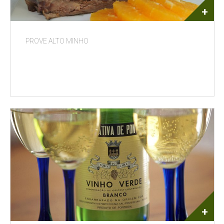
+
PROVE ALTO MINHO
+