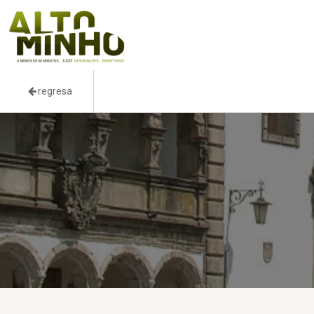
regresa