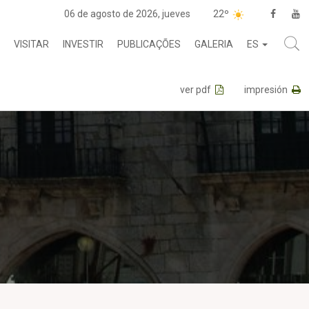
06 de agosto de 2026, jueves
22º
VISITAR
INVESTIR
PUBLICAÇÕES
GALERIA
ES
ver pdf
impresión