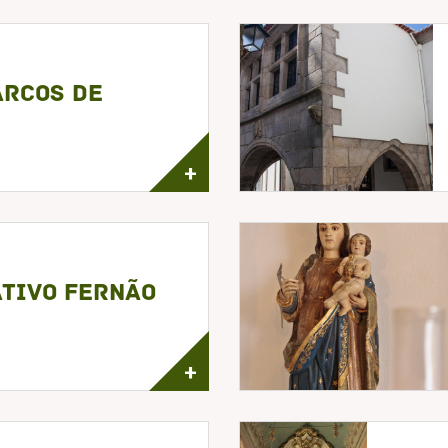
Arcos de
+
tivo Fernão
+