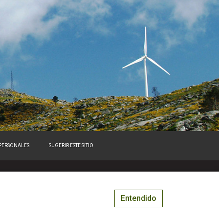
 PERSONALES
SUGERIR ESTE SITIO
Entendido