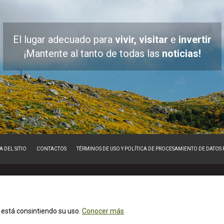
El lugar adecuado para
vivir, visitar
e
invertir
¡Mantente al tanto de todas las
noticias!
 DEL SITIO
CONTACTOS
TÉRMINOS DE USO Y POLÍTICA DE PROCESAMIENTO DE DATOS
ed está consintiendo su uso.
Conocer más
AltoMinho - Copyright © 2026 - Reservados todos los derechos