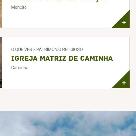
Monção
+
O QUE VER > PATRIMÓNIO RELIGIOSO
Igreja Matriz de Caminha
Caminha
+