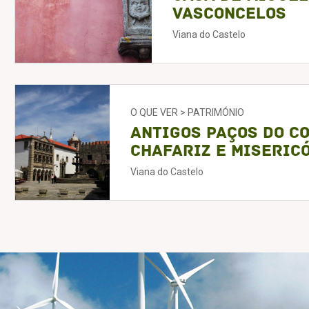
Vasconcelos
Viana do Castelo
O QUE VER > PATRIMÓNIO
Antigos Paços do C
Chafariz e Miseric
Viana do Castelo