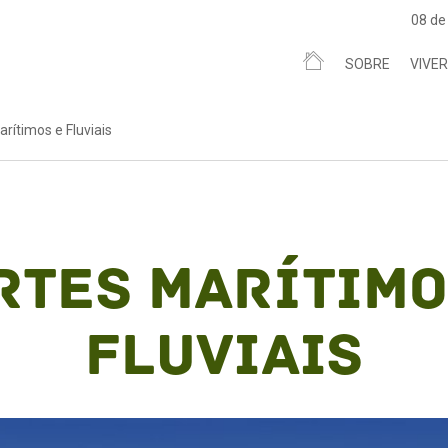
08 de
SOBRE
VIVER
arítimos e Fluviais
rtes Marítimo
Fluviais