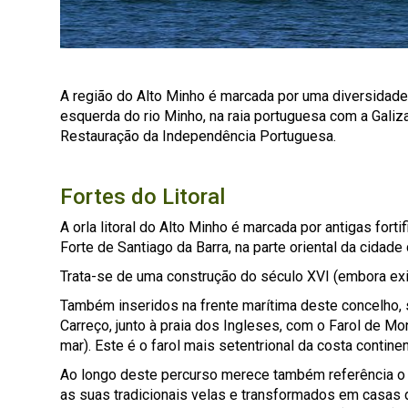
A região do Alto Minho é marcada por uma diversidade 
esquerda do rio Minho, na raia portuguesa com a Galiz
Restauração da Independência Portuguesa.
Fortes do Litoral
A orla litoral do Alto Minho é marcada por antigas fort
Forte de Santiago da Barra, na parte oriental da cidade
Trata-se de uma construção do século XVI (embora exis
Também inseridos na frente marítima deste concelho, 
Carreço, junto à praia dos Ingleses, com o Farol de M
mar). Este é o farol mais setentrional da costa contine
Ao longo deste percurso merece também referência o co
as suas tradicionais velas e transformados em casas 