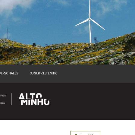
 PERSONALES
SUGERIR ESTE SITIO