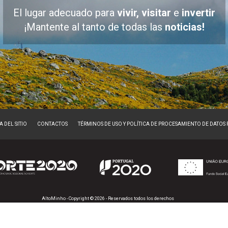
El lugar adecuado para
vivir, visitar
e
invertir
¡Mantente al tanto de todas las
noticias!
 DEL SITIO
CONTACTOS
TÉRMINOS DE USO Y POLÍTICA DE PROCESAMIENTO DE DATOS
AltoMinho - Copyright © 2026 - Reservados todos los derechos