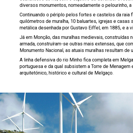
diversos monumentos, nomeadamente o pelourinho, a i
Continuando o périplo pelos fortes e castelos da raia f
quilómetros de muralha, 10 baluartes, igrejas e casa
metálica desenhada por Gustavo Eiffel, em 1885, e a v
Já em Monção, das muralhas medievais, construídas no
armada, construíram-se outras mais extensas, que comp
Monumento Nacional, as atuais muralhas resultam de 
A linha defensiva do rio Minho fica completa em Melg
portuguesa e da qual subsistem a Torre de Menagem e 
arquitetónico, histórico e cultural de Melgaço.