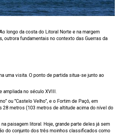
 Ao longo da costa do Litoral Norte e na margem
es, outrora fundamentais no contexto das Guerras da
a uma visita. O ponto de partida situa-se junto ao
e ampliada no século XVIII.
o” ou "Castelo Velho”, e o Fortim de Paçô, em
us 28 metros (103 metros de altitude acima do nível do
na paisagem litoral. Hoje, grande parte deles já sem
ão do conjunto dos três moinhos classificados como