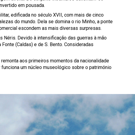
onvertido em pousada.
ilitar, edificada no século XVII, com mais de cinco
alezas do mundo. Dela se domina o rio Minho, a ponte
e comercial escondem as mais diversas surpresas.
s Néris. Devido à intensificação das guerras à mão
a Fonte (Caldas) e de S. Bento. Consideradas
ue remonta aos primeiros momentos da nacionalidade
ar funciona um núcleo museológico sobre o património