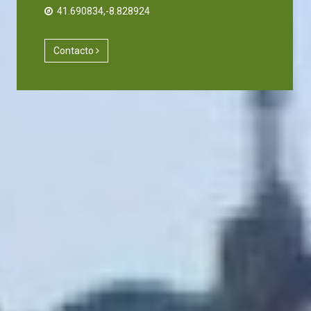
41.690834,-8.828924
Contacto