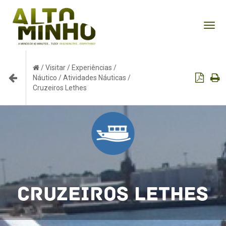
Tog
nav
/
Visitar
/
Experiências
/
Náutico
/
Atividades Náuticas
/
Cruzeiros Lethes
Cruzeiros Lethes