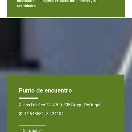
inexactitudes o lapsos en dicha información y/o
actividades.
Punto de encuentro
R. dos Falcões 12, 4700-305 Braga, Portugal
41.548531,-8.424104
Contacto