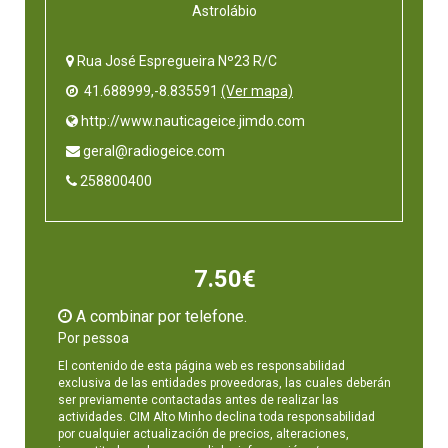
Astrolábio
Rua José Espregueira Nº23 R/C
41.688999,-8.835591
(Ver mapa)
 http://www.nauticageice.jimdo.com
 geral@radiogeice.com
 258800400
7.50€
A combinar por telefone.
Por pessoa
El contenido de esta página web es responsabilidad
exclusiva de las entidades proveedoras, las cuales deberán
ser previamente contactadas antes de realizar las
actividades. CIM Alto Minho declina toda responsabilidad
por cualquier actualización de precios, alteraciones,