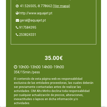
41.526505,-8.778662
(Ver mapa)
 http://www.aquajet.pt
 geral@aquajet.pt
 917584395
 253824331
35.00€
10h00-13h00 14h00-19h00
35€/15min./pess
El contenido de esta página web es responsabilidad
exclusiva de las entidades proveedoras, las cuales deberán
ser previamente contactadas antes de realizar las
actividades. CIM Alto Minho declina toda responsabilidad
por cualquier actualización de precios, alteraciones,
inexactitudes o lapsos en dicha información y/o
actividades.