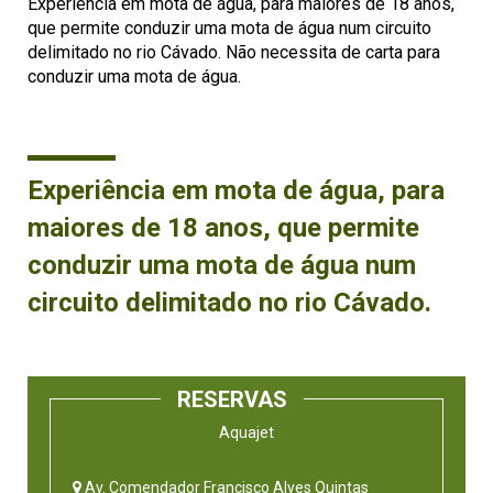
Experiência em mota de água, para maiores de 18 anos,
que permite conduzir uma mota de água num circuito
delimitado no rio Cávado. Não necessita de carta para
conduzir uma mota de água.
Experiência em mota de água, para
maiores de 18 anos, que permite
conduzir uma mota de água num
circuito delimitado no rio Cávado.
RESERVAS
Aquajet
Av. Comendador Francisco Alves Quintas