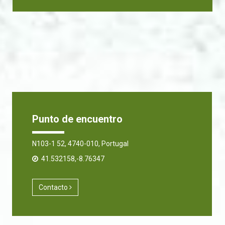
Punto de encuentro
N103-1 52, 4740-010, Portugal
41.532158,-8.76347
Contacto