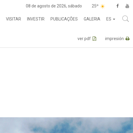
08 de agosto de 2026, sábado
25º
VISITAR
INVESTIR
PUBLICAÇÕES
GALERIA
ES
ver pdf
impresión