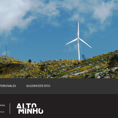
 PERSONALES
SUGERIR ESTE SITIO