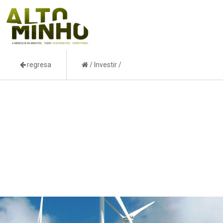
regresa
/
Investir
/